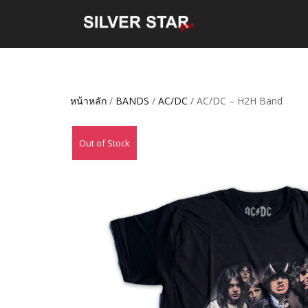
หน้าหลัก
/
BANDS
/
AC/DC
/ AC/DC – H2H Band
Out of Stock