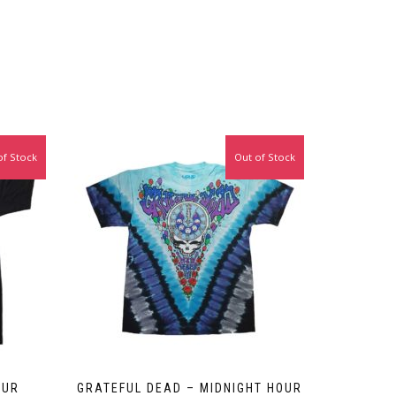
of Stock
Out of Stock
OUR
GRATEFUL DEAD – MIDNIGHT HOUR