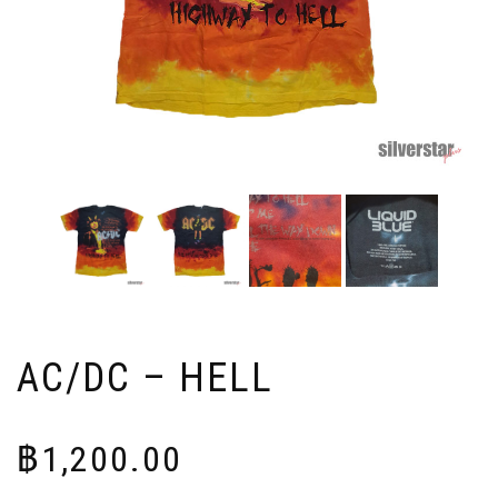
AC/DC – HELL
฿
1,200.00