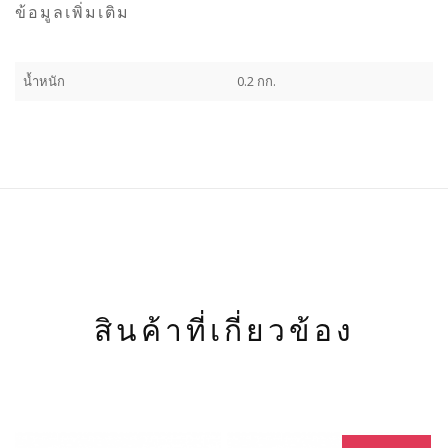
ข้อมูลเพิ่มเติม
น้ำหนัก
0.2 กก.
สินค้าที่เกี่ยวข้อง