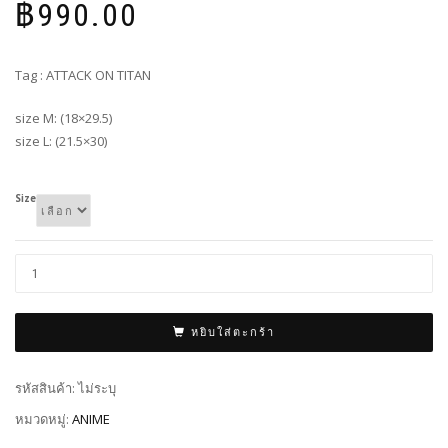
฿
990.00
Tag : ATTACK ON TITAN
size M: (18×29.5)
size L: (21.5×30)
Size
หยิบใส่ตะกร้า
รหัสสินค้า:
ไม่ระบุ
หมวดหมู่:
ANIME