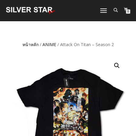
TOGGLE
0
NAVIGATION
หน้าหลัก
/
ANIME
/ Attack On Titan – Season 2