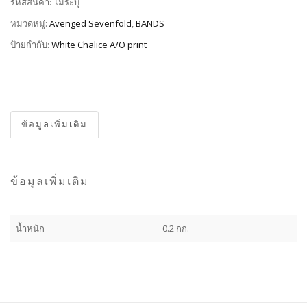
รหัสสินค้า:
ไม่ระบุ
หมวดหมู่:
Avenged Sevenfold
,
BANDS
ป้ายกำกับ:
White Chalice A/O print
ข้อมูลเพิ่มเติม
ข้อมูลเพิ่มเติม
น้ำหนัก
0.2 กก.