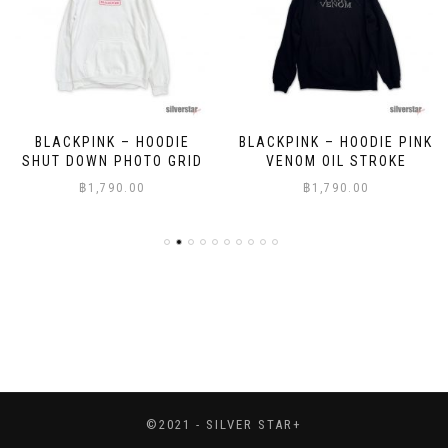
BLACKPINK – HOODIE
BLACKPINK – HOODIE PINK
SHUT DOWN PHOTO GRID
VENOM OIL STROKE
฿
1,790.00
฿
1,790.00
©2021 - SILVER STAR+