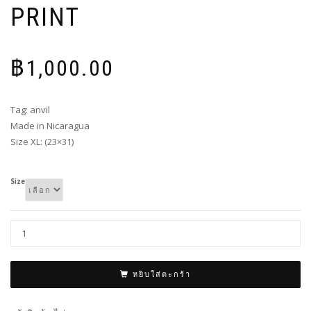
PRINT
฿
1,000.00
Tag: anvil
Made in Nicaragua
Size XL: (23×31)
Size
หยิบใส่ตะกร้า