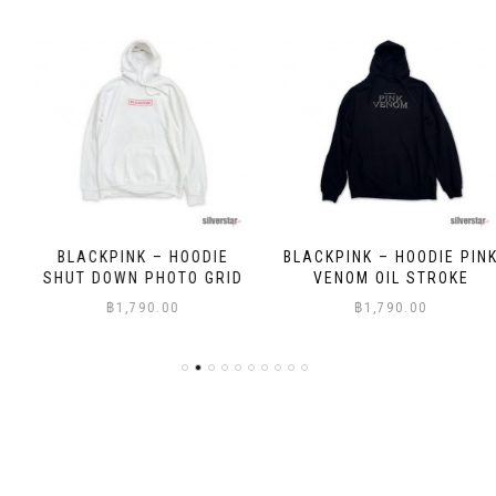
BLACKPINK – HOODIE
BLACKPINK – HOODIE PINK
SHUT DOWN PHOTO GRID
VENOM OIL STROKE
฿
1,790.00
฿
1,790.00