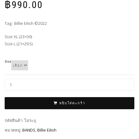
฿
990.00
Tag : Billie Eilish ©2022
Size XL (23×30)
Size L (21×29.5)
Size
หยิบใส่ตะกร้า
รหัสสินค้า:
ไม่ระบุ
หมวดหมู่:
BANDS
,
Billie Eilish