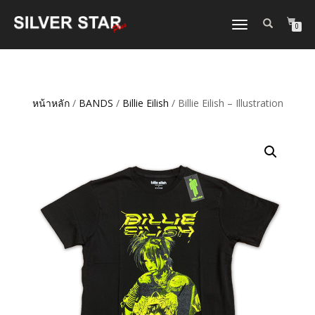
TOGGLE
0
NAVIGATION
หน้าหลัก
/
BANDS
/
Billie Eilish
/ Billie Eilish – Illustration