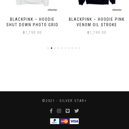
BLACKPINK – HOODIE
BLACKPINK – HOODIE PINK
SHUT DOWN PHOTO GRID
VENOM OIL STROKE
฿
1,790.00
฿
1,790.00
©2021 - SILVER STAR+