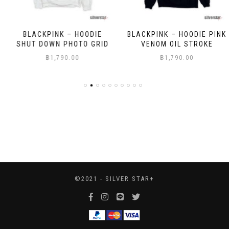
BLACKPINK – HOODIE
BLACKPINK – HOODIE PINK
SHUT DOWN PHOTO GRID
VENOM OIL STROKE
฿
1,790.00
฿
1,790.00
©2021 - SILVER STAR+