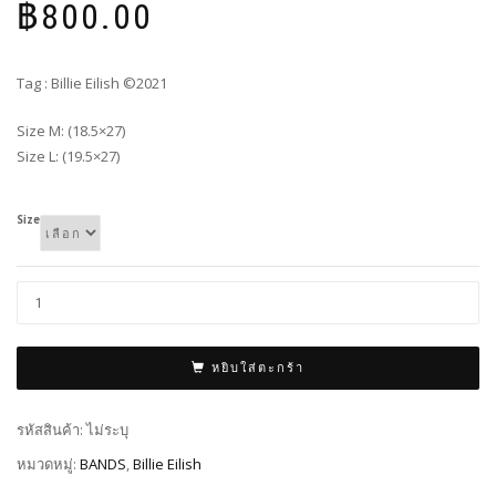
฿
800.00
Tag : Billie Eilish ©2021
Size M: (18.5×27)
Size L: (19.5×27)
Size
หยิบใส่ตะกร้า
รหัสสินค้า:
ไม่ระบุ
หมวดหมู่:
BANDS
,
Billie Eilish