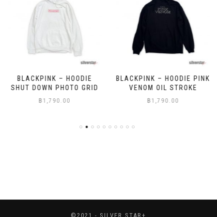
BLACKPINK – HOODIE
BLACKPINK – HOODIE PINK
SHUT DOWN PHOTO GRID
VENOM OIL STROKE
฿
1,790.00
฿
1,790.00
©2021 - SILVER STAR+