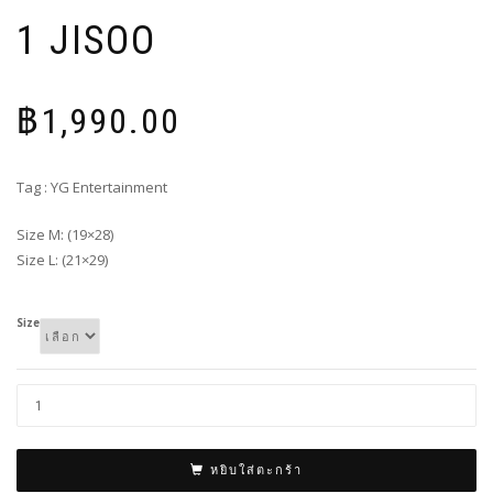
1 JISOO
฿
1,990.00
Tag : YG Entertainment
Size M: (19×28)
Size L: (21×29)
Size
หยิบใส่ตะกร้า