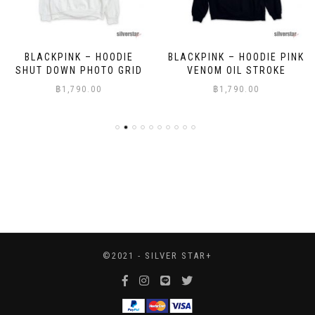
BLACKPINK – HOODIE
BLACKPINK – HOODIE PINK
SHUT DOWN PHOTO GRID
VENOM OIL STROKE
฿
1,790.00
฿
1,790.00
©2021 - SILVER STAR+