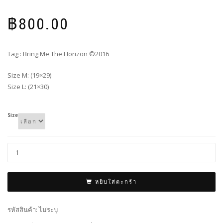
฿
800.00
Tag : Bring Me The Horizon ©2016
Size M: (19×29)
Size L: (21×30)
Size
หยิบใส่ตะกร้า
รหัสสินค้า:
ไม่ระบุ