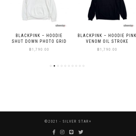
BLACKPINK – HOODIE
BLACKPINK – HOODIE PINK
SHUT DOWN PHOTO GRID
VENOM OIL STROKE
฿
1,790.00
฿
1,790.00
©2021 - SILVER STAR+