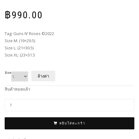
฿
990.00
Tag: Guns N’ Roses ©2022
Size M: (19×29.5)
Size L: (21×30.5)
Size XL: (23×31.5
Size
ล้างค่า
สินค้าหมดแล้ว
หยิบใส่ตะกร้า