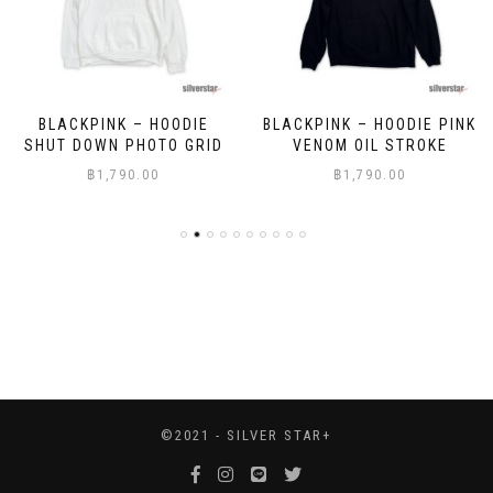
BLACKPINK – HOODIE
BLACKPINK – HOODIE PINK
SHUT DOWN PHOTO GRID
VENOM OIL STROKE
฿
1,790.00
฿
1,790.00
©2021 - SILVER STAR+