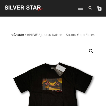
TOGGLE
0
NAVIGATION
หน้าหลัก
/
ANIME
/ Jujutsu Kaisen – Satoru Gojo Faces