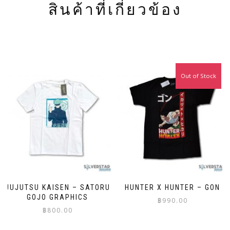
สินค้าที่เกี่ยวข้อง
Out of Stock
JUJUTSU KAISEN – SATORU
HUNTER X HUNTER – GON
GOJO GRAPHICS
฿
990.00
฿
800.00
This