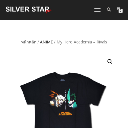
TOGGLE
0
NAVIGATION
หน้าหลัก
/
ANIME
/ My Hero Academia – Rivals