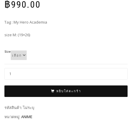
฿
990.00
Tag : My Hero Academia
size M: (19×26)
Size
หยิบใส่ตะกร้า
รหัสสินค้า:
ไม่ระบุ
หมวดหมู่:
ANIME