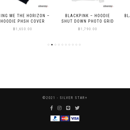
BLACKPINK – HOODIE
BLACKPINK – HOODIE PINK
SHUT DOWN PHOTO GRID
VENOM OIL STROKE
฿
1,790.00
฿
1,790.00
©2021 - SILVER STAR+