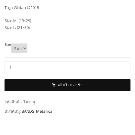
Tag : Gildan ©2018
Size M: (19×29)
Size L: (21×30)
Size
หยิบใส่ตะกร้า
รหัสสินค้า:
ไม่ระบุ
หมวดหมู่:
BANDS
,
Metallica