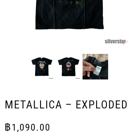
METALLICA – EXPLODED
฿
1,090.00